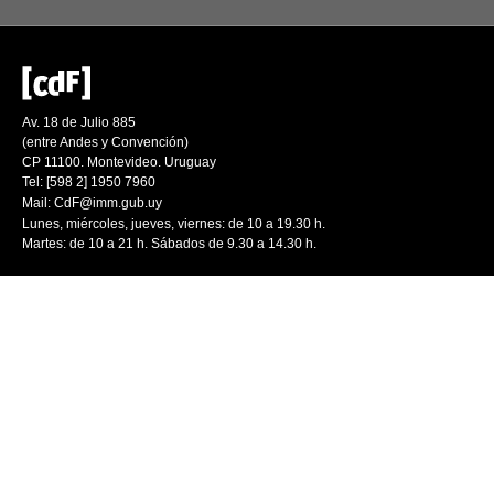
Av. 18 de Julio 885
(entre Andes y Convención)
CP 11100. Montevideo. Uruguay
Tel: [598 2] 1950 7960
Mail:
CdF@imm.gub.uy
Lunes, miércoles, jueves, viernes: de 10 a 19.30 h.
Martes: de 10 a 21 h. Sábados de 9.30 a 14.30 h.