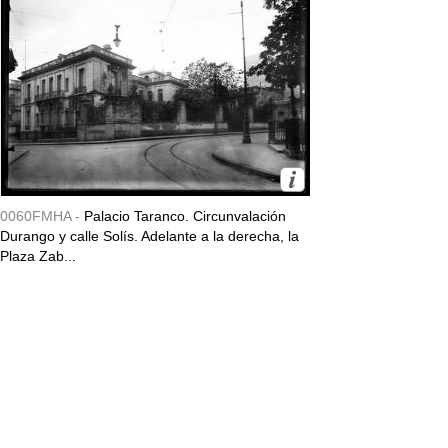
0060FMHA -
Palacio Taranco. Circunvalación
Durango y calle Solís. Adelante a la derecha, la
Plaza Zab...