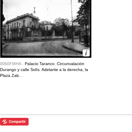
0060FMHA -
Palacio Taranco. Circunvalación
Durango y calle Solís. Adelante a la derecha, la
Plaza Zab...