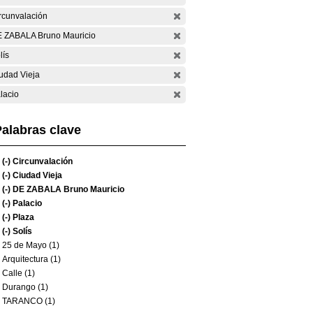
rcunvalación
 ZABALA Bruno Mauricio
lís
udad Vieja
lacio
alabras clave
(-)
Circunvalación
(-)
Ciudad Vieja
(-)
DE ZABALA Bruno Mauricio
(-)
Palacio
(-)
Plaza
(-)
Solís
25 de Mayo (1)
Arquitectura (1)
Calle (1)
Durango (1)
TARANCO (1)