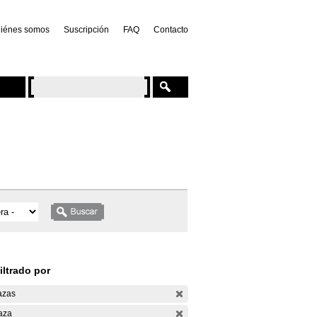
iénes somos
Suscripción
FAQ
Contacto
iltrado por
azas
aza