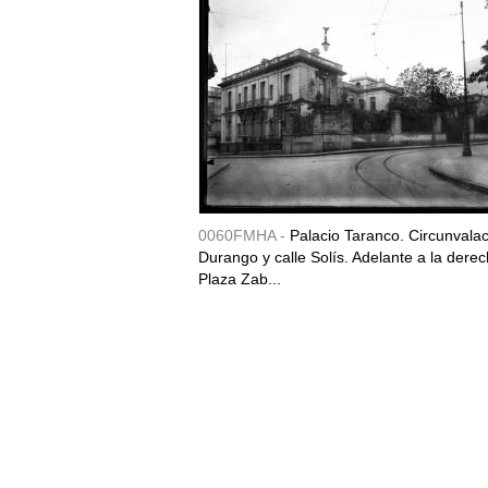
0060FMHA -
Palacio Taranco. Circunvala
Durango y calle Solís. Adelante a la derec
Plaza Zab...