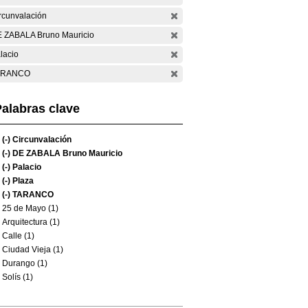
rcunvalación
 ZABALA Bruno Mauricio
lacio
ARANCO
alabras clave
(-)
Circunvalación
(-)
DE ZABALA Bruno Mauricio
(-)
Palacio
(-)
Plaza
(-)
TARANCO
25 de Mayo (1)
Arquitectura (1)
Calle (1)
Ciudad Vieja (1)
Durango (1)
Solís (1)