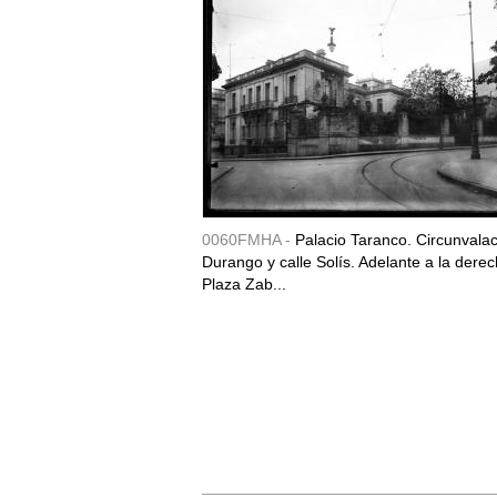
0060FMHA -
Palacio Taranco. Circunvala
Durango y calle Solís. Adelante a la derec
Plaza Zab...