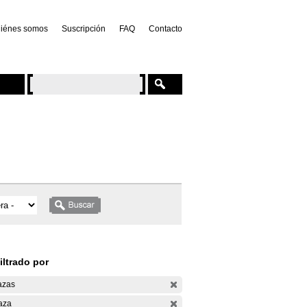
iénes somos
Suscripción
FAQ
Contacto
iltrado por
azas
aza