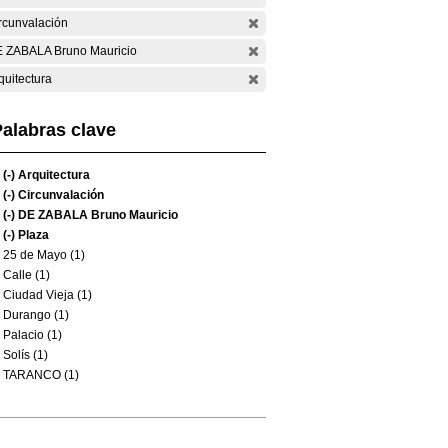
rcunvalación
 ZABALA Bruno Mauricio
quitectura
alabras clave
(-)
Arquitectura
(-)
Circunvalación
(-)
DE ZABALA Bruno Mauricio
(-)
Plaza
25 de Mayo (1)
Calle (1)
Ciudad Vieja (1)
Durango (1)
Palacio (1)
Solís (1)
TARANCO (1)