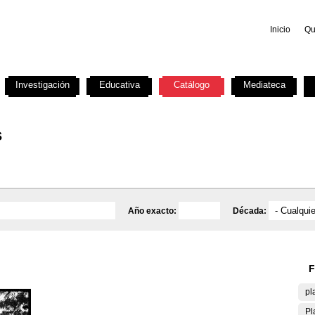
Inicio
Qu
Investigación
Educativa
Catálogo
Mediateca
s
Año exacto:
Década:
F
pl
Pl