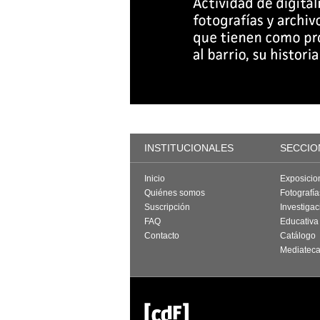
INSTITUCIONALES
SECCIO
Inicio
Exposicio
Quiénes somos
Fotografí
Suscripción
Investigac
FAQ
Educativa
Contacto
Catálogo
Mediatec