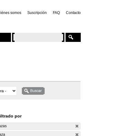
iénes somos
Suscripción
FAQ
Contacto
iltrado por
azas
aza