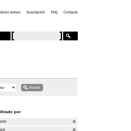
iénes somos
Suscripción
FAQ
Contacto
iltrado por
azas
aza