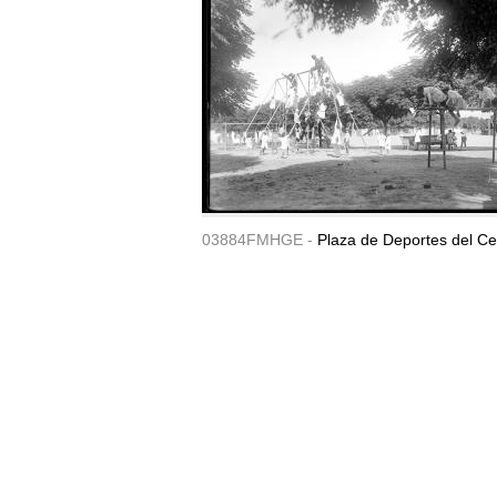
03884FMHGE -
Plaza de Deportes del Ce