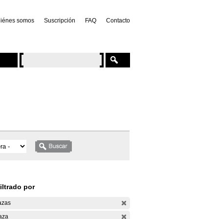
iénes somos
Suscripción
FAQ
Contacto
iltrado por
azas
aza