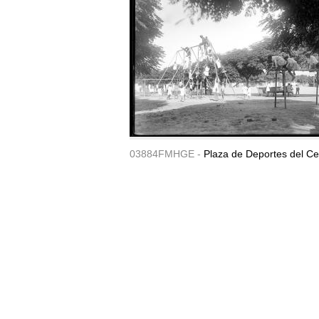
03884FMHGE -
Plaza de Deportes del Ce