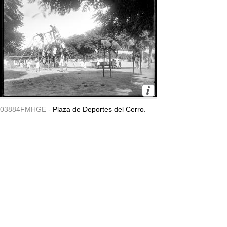
03884FMHGE -
Plaza de Deportes del Cerro.