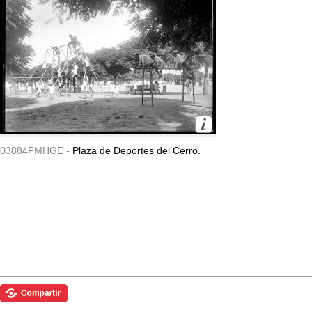
03884FMHGE -
Plaza de Deportes del Cerro.