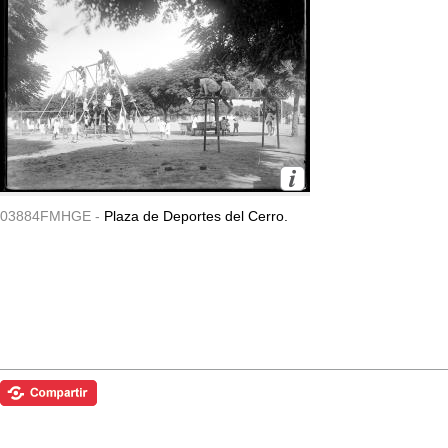
03884FMHGE -
Plaza de Deportes del Cerro.