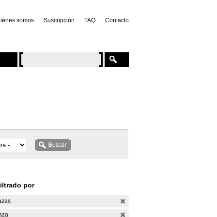
iénes somos
Suscripción
FAQ
Contacto
iltrado por
azas
aza