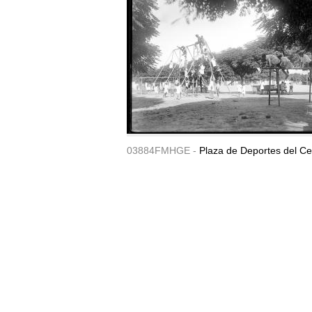
03884FMHGE -
Plaza de Deportes del Ce