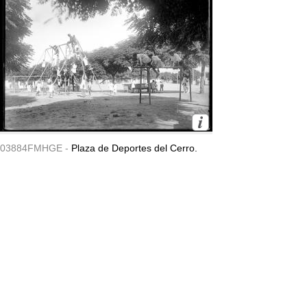
03884FMHGE -
Plaza de Deportes del Cerro.