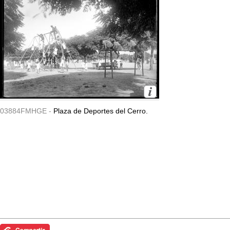
03884FMHGE -
Plaza de Deportes del Cerro.