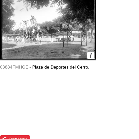
03884FMHGE -
Plaza de Deportes del Cerro.