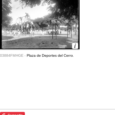
03884FMHGE -
Plaza de Deportes del Cerro.