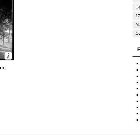
Ce
17
Mu
C
P
rro.