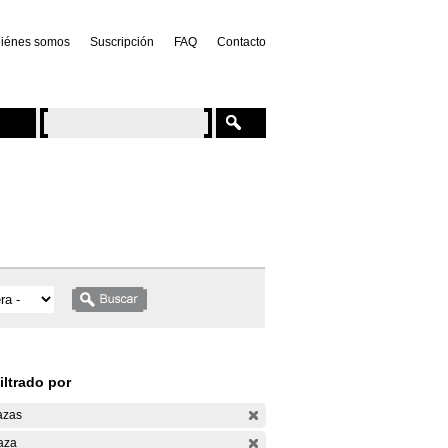
iénes somos
Suscripción
FAQ
Contacto
iltrado por
azas
aza