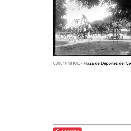
03884FMHGE -
Plaza de Deportes del Ce