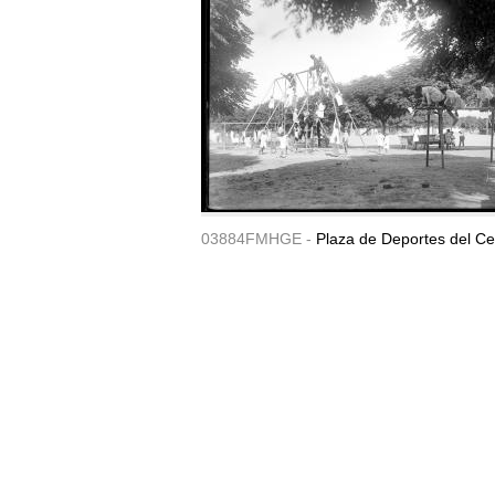
03884FMHGE -
Plaza de Deportes del Ce