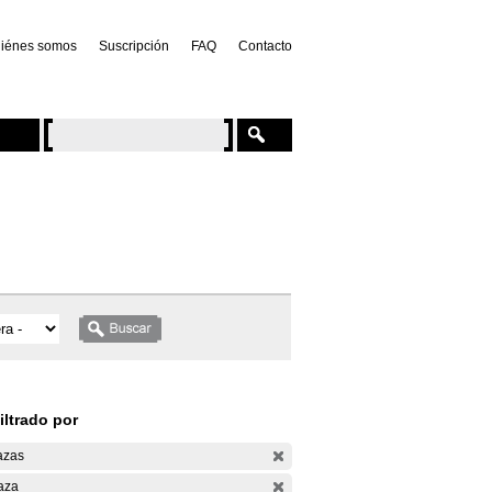
iénes somos
Suscripción
FAQ
Contacto
iltrado por
azas
aza