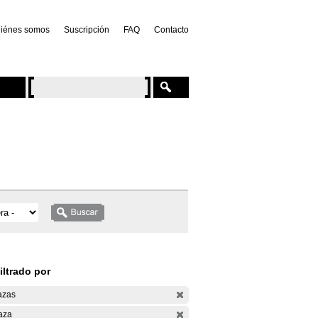
iénes somos
Suscripción
FAQ
Contacto
iltrado por
azas
aza