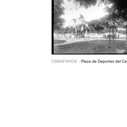
03884FMHGE -
Plaza de Deportes del Ce