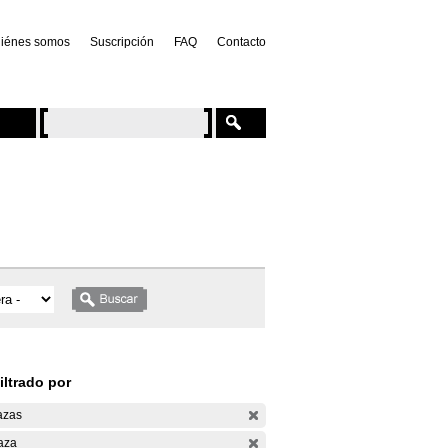
iénes somos
Suscripción
FAQ
Contacto
iltrado por
azas
aza