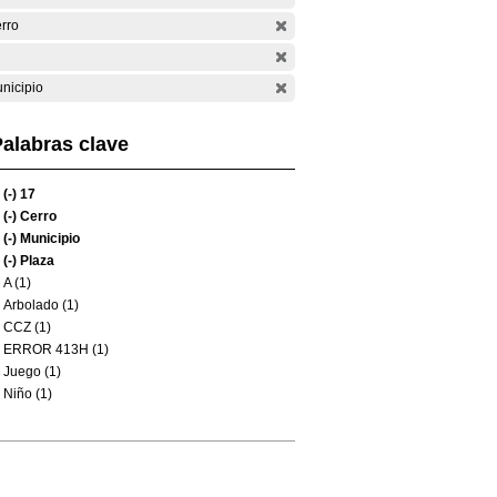
rro
nicipio
alabras clave
(-)
17
(-)
Cerro
(-)
Municipio
(-)
Plaza
A (1)
Arbolado (1)
CCZ (1)
ERROR 413H (1)
Juego (1)
Niño (1)