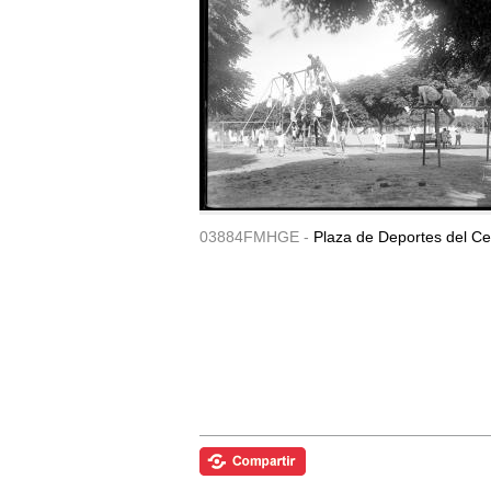
03884FMHGE -
Plaza de Deportes del Ce