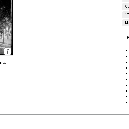
Ce
17
Mu
P
rro.