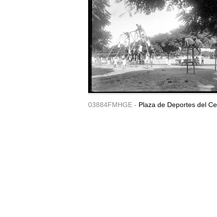
03884FMHGE -
Plaza de Deportes del Ce