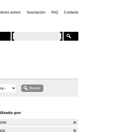
iénes somos
Suscripción
FAQ
Contacto
iltrado por
azas
aza