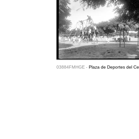
03884FMHGE -
Plaza de Deportes del Ce