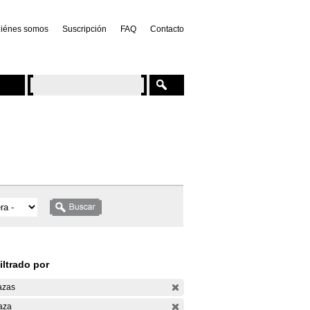
iénes somos
Suscripción
FAQ
Contacto
iltrado por
azas
aza