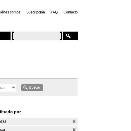
iénes somos
Suscripción
FAQ
Contacto
iltrado por
azas
aza