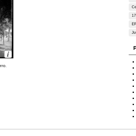
Ce
17
E
Ju
P
rro.