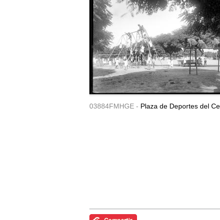
03884FMHGE -
Plaza de Deportes del Ce