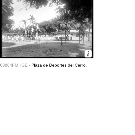
03884FMHGE -
Plaza de Deportes del Cerro.