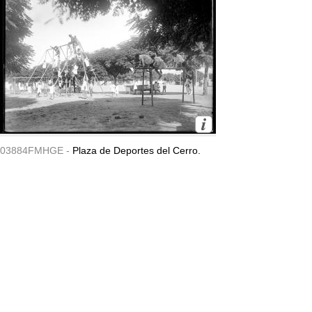
03884FMHGE -
Plaza de Deportes del Cerro.