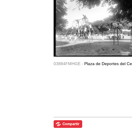
03884FMHGE -
Plaza de Deportes del Ce