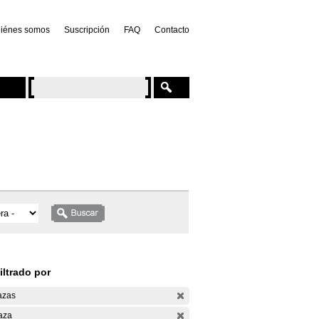
iénes somos
Suscripción
FAQ
Contacto
iltrado por
azas
aza