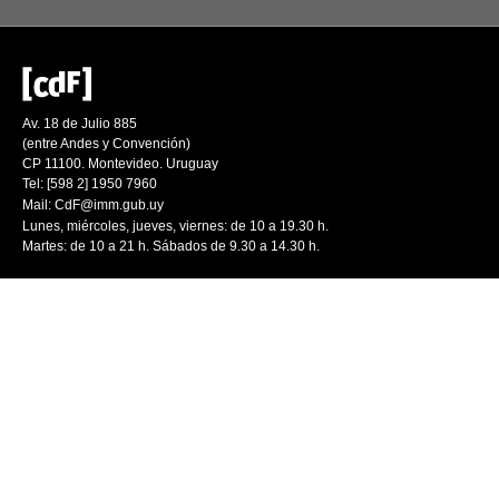
Av. 18 de Julio 885
(entre Andes y Convención)
CP 11100. Montevideo. Uruguay
Tel: [598 2] 1950 7960
Mail:
CdF@imm.gub.uy
Lunes, miércoles, jueves, viernes: de 10 a 19.30 h.
Martes: de 10 a 21 h. Sábados de 9.30 a 14.30 h.