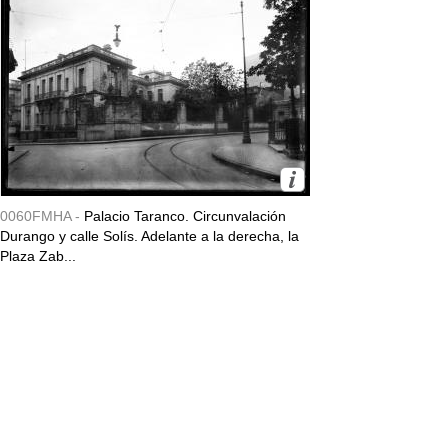
0060FMHA -
Palacio Taranco. Circunvalación
Durango y calle Solís. Adelante a la derecha, la
Plaza Zab...