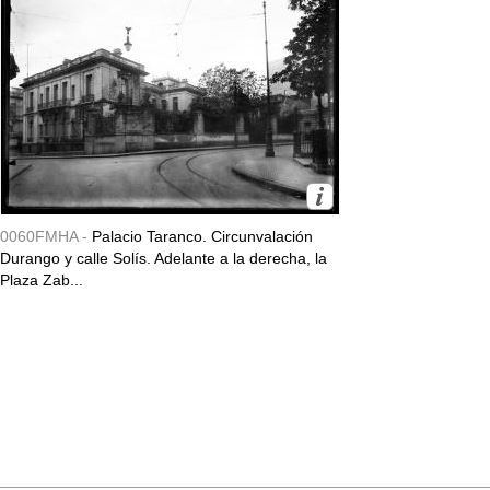
0060FMHA -
Palacio Taranco. Circunvalación
Durango y calle Solís. Adelante a la derecha, la
Plaza Zab...