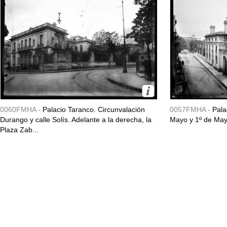
0060FMHA -
Palacio Taranco. Circunvalación
0057FMHA -
Pala
Durango y calle Solís. Adelante a la derecha, la
Mayo y 1º de May
Plaza Zab...