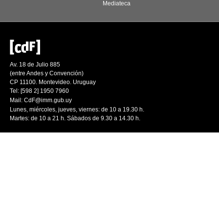
Mediateca
Av. 18 de Julio 885
(entre Andes y Convención)
CP 11100. Montevideo. Uruguay
Tel: [598 2] 1950 7960
Mail:
CdF@imm.gub.uy
Lunes, miércoles, jueves, viernes: de 10 a 19.30 h.
Martes: de 10 a 21 h. Sábados de 9.30 a 14.30 h.