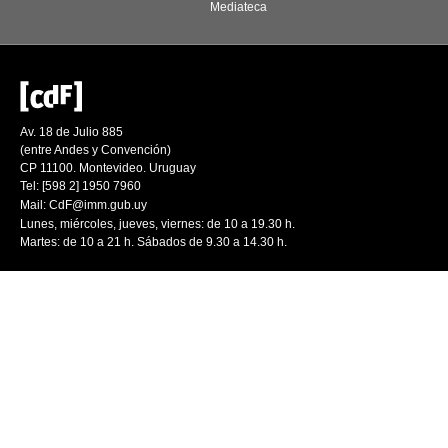
Mediateca
Av. 18 de Julio 885
(entre Andes y Convención)
CP 11100. Montevideo. Uruguay
Tel: [598 2] 1950 7960
Mail:
CdF@imm.gub.uy
Lunes, miércoles, jueves, viernes: de 10 a 19.30 h.
Martes: de 10 a 21 h. Sábados de 9.30 a 14.30 h.