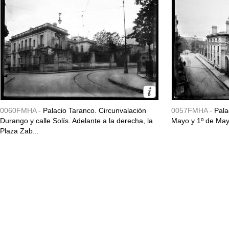
0060FMHA -
Palacio Taranco. Circunvalación
0057FMHA -
Pala
Durango y calle Solís. Adelante a la derecha, la
Mayo y 1º de May
Plaza Zab...