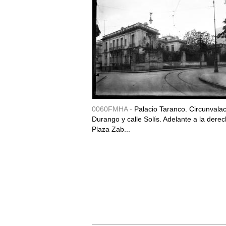
0060FMHA -
Palacio Taranco. Circunvala
Durango y calle Solís. Adelante a la derec
Plaza Zab...