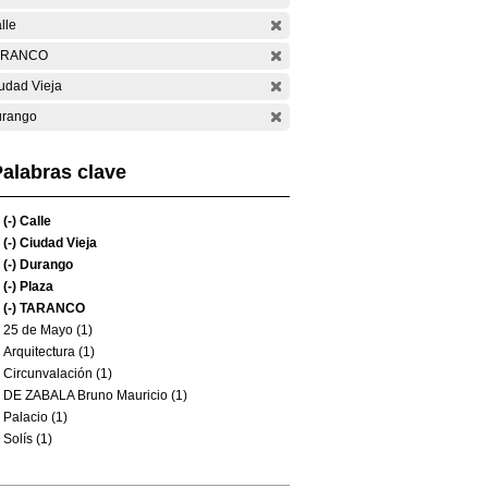
lle
ARANCO
udad Vieja
rango
alabras clave
(-)
Calle
(-)
Ciudad Vieja
(-)
Durango
(-)
Plaza
(-)
TARANCO
25 de Mayo (1)
Arquitectura (1)
Circunvalación (1)
DE ZABALA Bruno Mauricio (1)
Palacio (1)
Solís (1)