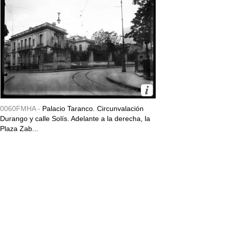
0060FMHA -
Palacio Taranco. Circunvalación
Durango y calle Solís. Adelante a la derecha, la
Plaza Zab...