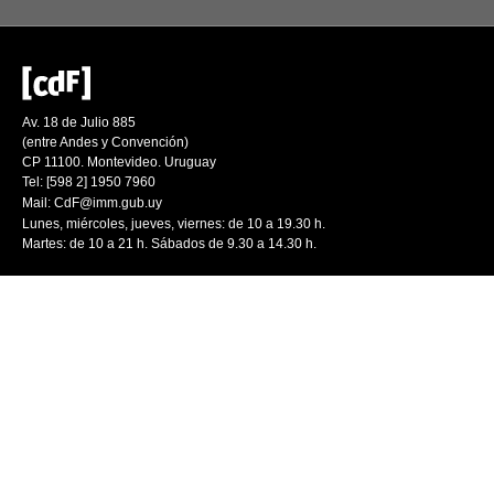
Av. 18 de Julio 885
(entre Andes y Convención)
CP 11100. Montevideo. Uruguay
Tel: [598 2] 1950 7960
Mail:
CdF@imm.gub.uy
Lunes, miércoles, jueves, viernes: de 10 a 19.30 h.
Martes: de 10 a 21 h. Sábados de 9.30 a 14.30 h.