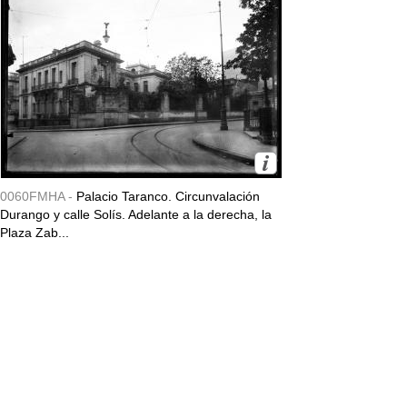
0060FMHA -
Palacio Taranco. Circunvalación
Durango y calle Solís. Adelante a la derecha, la
Plaza Zab...