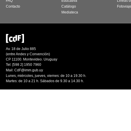
FAQ
Educativa
Líneas d
Contacto
Catálogo
Fotoviaj
Mediateca
Av. 18 de Julio 885
(entre Andes y Convención)
CP 11100. Montevideo. Uruguay
Tel: [598 2] 1950 7960
Mail:
CdF@imm.gub.uy
Lunes, miércoles, jueves, viernes: de 10 a 19.30 h.
Martes: de 10 a 21 h. Sábados de 9.30 a 14.30 h.