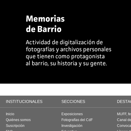
INSTITUCIONALES
SECCIONES
DESTA
Inicio
Exposiciones
MUFF, fes
Quiénes somos
Fotografías del CdF
Canal d
Suscripción
Investigación
Convoca