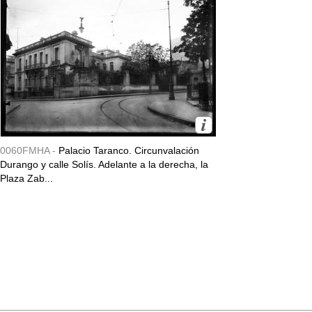
0060FMHA -
Palacio Taranco. Circunvalación
Durango y calle Solís. Adelante a la derecha, la
Plaza Zab...