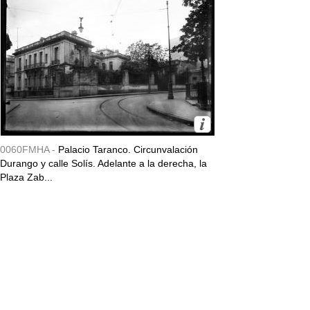
0060FMHA -
Palacio Taranco. Circunvalación
Durango y calle Solís. Adelante a la derecha, la
Plaza Zab...