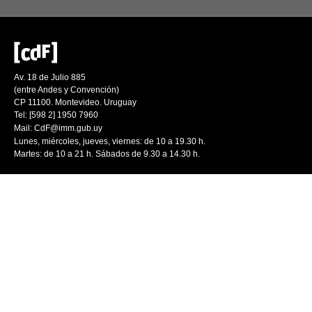
Av. 18 de Julio 885
(entre Andes y Convención)
CP 11100. Montevideo. Uruguay
Tel: [598 2] 1950 7960
Mail:
CdF@imm.gub.uy
Lunes, miércoles, jueves, viernes: de 10 a 19.30 h.
Martes: de 10 a 21 h. Sábados de 9.30 a 14.30 h.