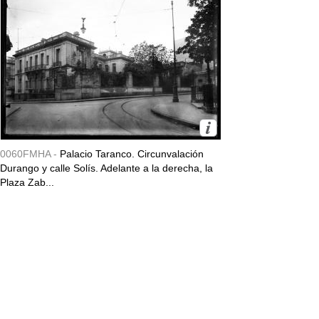
0060FMHA -
Palacio Taranco. Circunvalación
Durango y calle Solís. Adelante a la derecha, la
Plaza Zab...