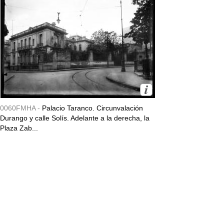
0060FMHA -
Palacio Taranco. Circunvalación
Durango y calle Solís. Adelante a la derecha, la
Plaza Zab...