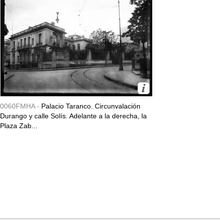
0060FMHA -
Palacio Taranco. Circunvalación
Durango y calle Solís. Adelante a la derecha, la
Plaza Zab...