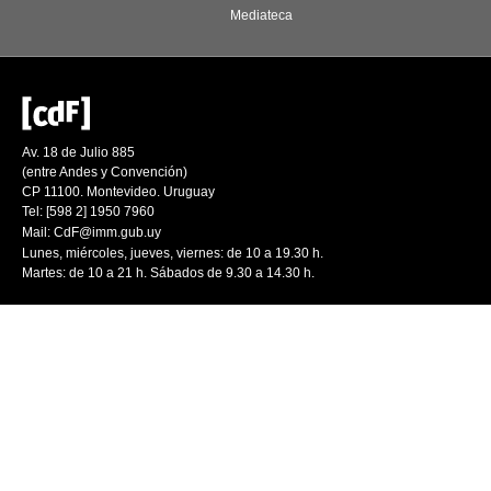
Mediateca
Av. 18 de Julio 885
(entre Andes y Convención)
CP 11100. Montevideo. Uruguay
Tel: [598 2] 1950 7960
Mail:
CdF@imm.gub.uy
Lunes, miércoles, jueves, viernes: de 10 a 19.30 h.
Martes: de 10 a 21 h. Sábados de 9.30 a 14.30 h.