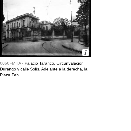
0060FMHA -
Palacio Taranco. Circunvalación
Durango y calle Solís. Adelante a la derecha, la
Plaza Zab...