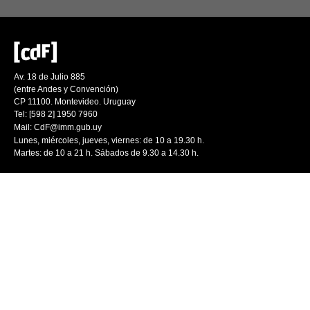
Av. 18 de Julio 885
(entre Andes y Convención)
CP 11100. Montevideo. Uruguay
Tel: [598 2] 1950 7960
Mail:
CdF@imm.gub.uy
Lunes, miércoles, jueves, viernes: de 10 a 19.30 h.
Martes: de 10 a 21 h. Sábados de 9.30 a 14.30 h.