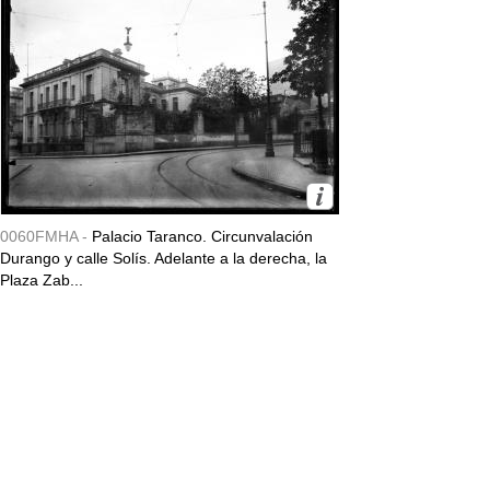
0060FMHA -
Palacio Taranco. Circunvalación
Durango y calle Solís. Adelante a la derecha, la
Plaza Zab...