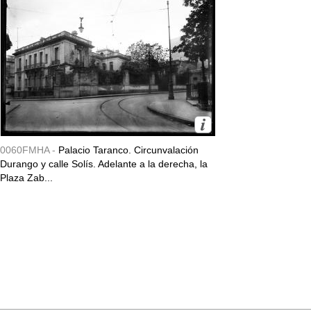
0060FMHA -
Palacio Taranco. Circunvalación
Durango y calle Solís. Adelante a la derecha, la
Plaza Zab...