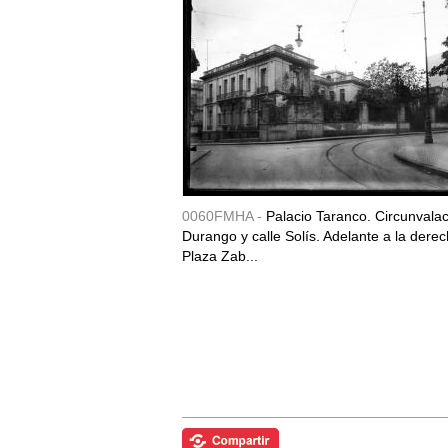
0060FMHA -
Palacio Taranco. Circunvala
Durango y calle Solís. Adelante a la derec
Plaza Zab...