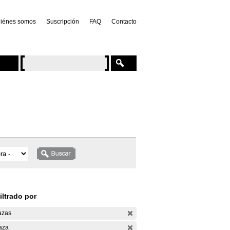
iénes somos
Suscripción
FAQ
Contacto
iltrado por
azas
aza