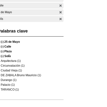
lle
 de Mayo
lís
alabras clave
(-)
25 de Mayo
(-)
Calle
(-)
Plaza
(-)
Solís
Arquitectura (1)
Circunvalación (1)
Ciudad Vieja (1)
DE ZABALA Bruno Mauricio (1)
Durango (1)
Palacio (1)
TARANCO (1)