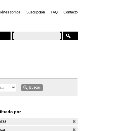
iénes somos
Suscripción
FAQ
Contacto
iltrado por
azas
aza