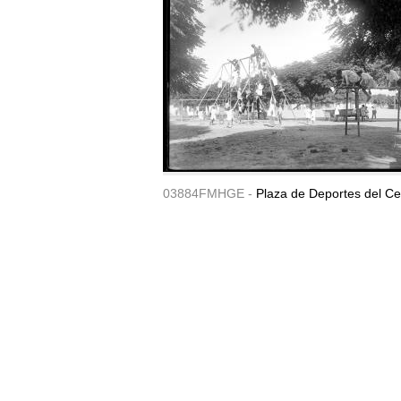
03884FMHGE -
Plaza de Deportes del Ce