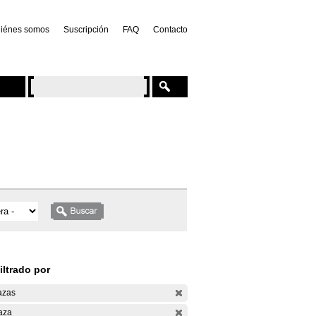
iénes somos
Suscripción
FAQ
Contacto
iltrado por
azas
aza