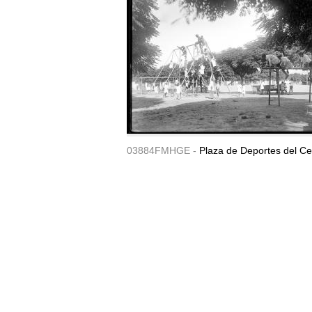
03884FMHGE -
Plaza de Deportes del Ce