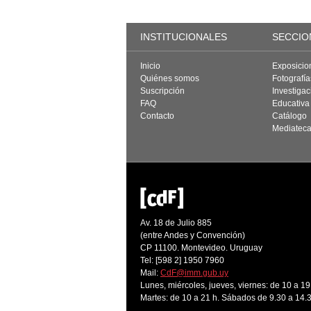
INSTITUCIONALES
SECCIO
Inicio
Exposicio
Quiénes somos
Fotografí
Suscripción
Investigac
FAQ
Educativa
Contacto
Catálogo
Mediatec
Av. 18 de Julio 885
(entre Andes y Convención)
CP 11100. Montevideo. Uruguay
Tel: [598 2] 1950 7960
Mail:
CdF@imm.gub.uy
Lunes, miércoles, jueves, viernes: de 10 a 19
Martes: de 10 a 21 h. Sábados de 9.30 a 14.3