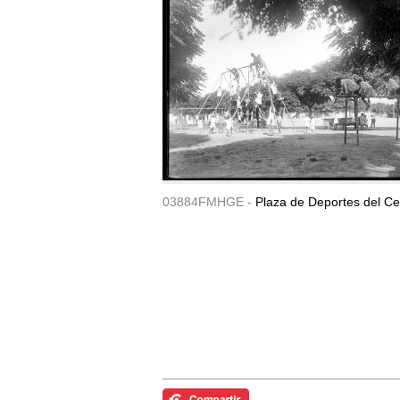
03884FMHGE -
Plaza de Deportes del Ce