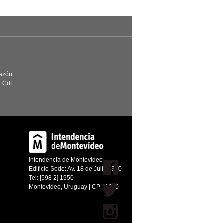
Razón
e CdF
Intendencia de Montevideo
Edificio Sede: Av. 18 de Julio 1360
Tel: [598 2] 1950
Montevideo, Uruguay | CP. 11200