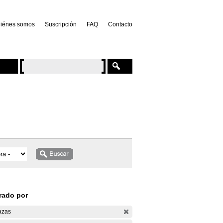
iénes somos
Suscripción
FAQ
Contacto
trado por
azas