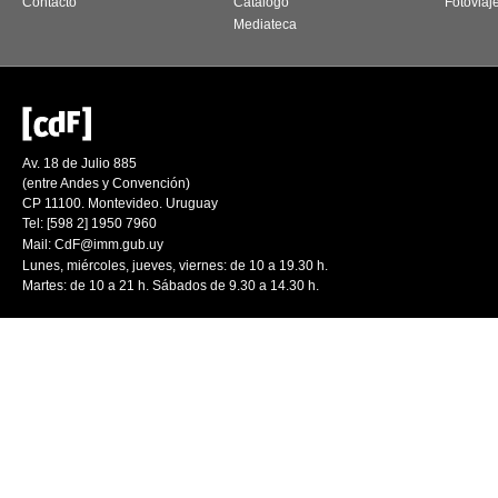
Contacto
Catálogo
Fotoviaj
Mediateca
Av. 18 de Julio 885
(entre Andes y Convención)
CP 11100. Montevideo. Uruguay
Tel: [598 2] 1950 7960
Mail:
CdF@imm.gub.uy
Lunes, miércoles, jueves, viernes: de 10 a 19.30 h.
Martes: de 10 a 21 h. Sábados de 9.30 a 14.30 h.