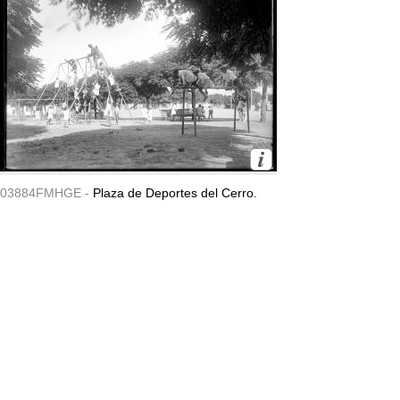
03884FMHGE -
Plaza de Deportes del Cerro.