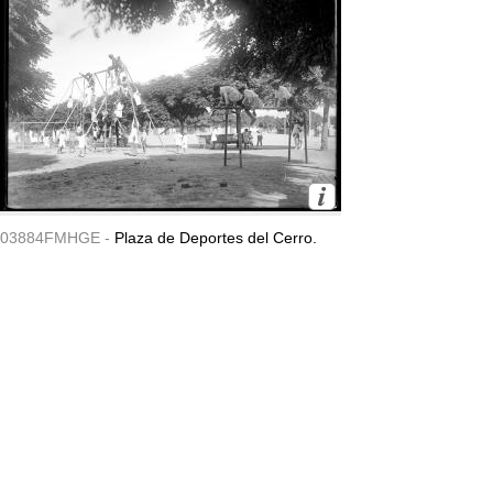
03884FMHGE -
Plaza de Deportes del Cerro.