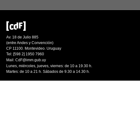
Av. 18 de Julio 885
(entre Andes y Convención)
CP 11100. Montevideo. Uruguay
Tel: [598 2] 1950 7960
Mail:
CdF@imm.gub.uy
Lunes, miércoles, jueves, viernes: de 10 a 19.30 h.
Martes: de 10 a 21 h. Sábados de 9.30 a 14.30 h.