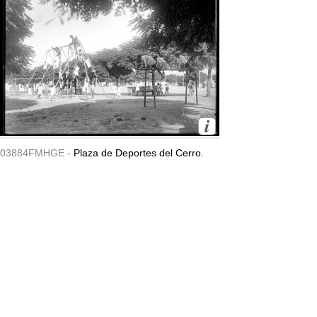
03884FMHGE -
Plaza de Deportes del Cerro.