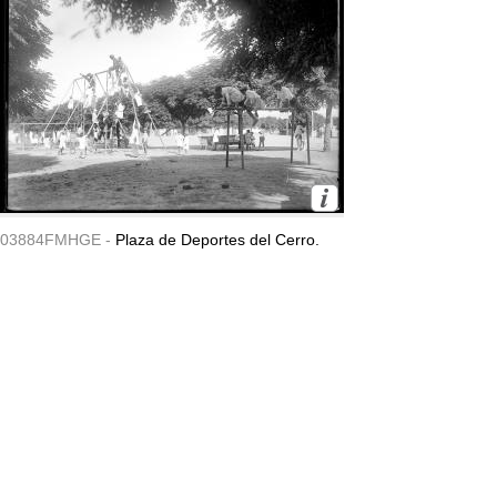
03884FMHGE -
Plaza de Deportes del Cerro.