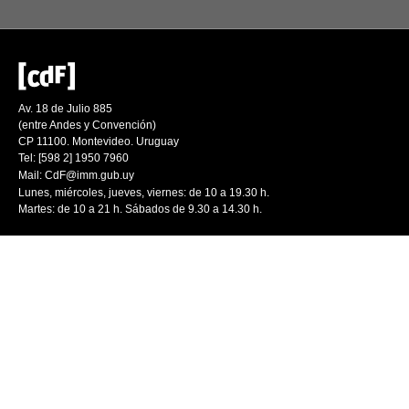
Av. 18 de Julio 885
(entre Andes y Convención)
CP 11100. Montevideo. Uruguay
Tel: [598 2] 1950 7960
Mail:
CdF@imm.gub.uy
Lunes, miércoles, jueves, viernes: de 10 a 19.30 h.
Martes: de 10 a 21 h. Sábados de 9.30 a 14.30 h.