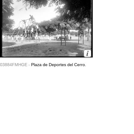
03884FMHGE -
Plaza de Deportes del Cerro.