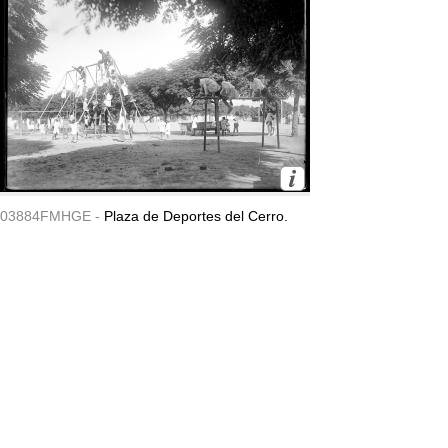
03884FMHGE -
Plaza de Deportes del Cerro.